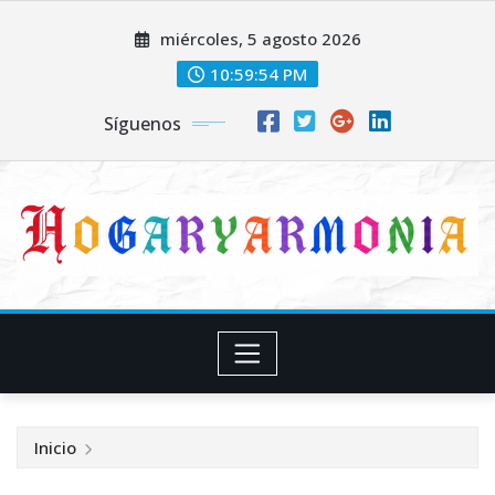
Saltar
miércoles, 5 agosto 2026
al
contenido
10:59:54 PM
Síguenos
Inicio