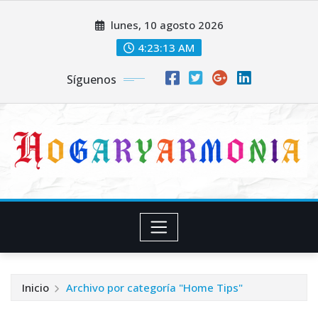
Saltar
lunes, 10 agosto 2026
al
contenido
4:23:13 AM
Síguenos
Inicio
Archivo por categoría "Home Tips"