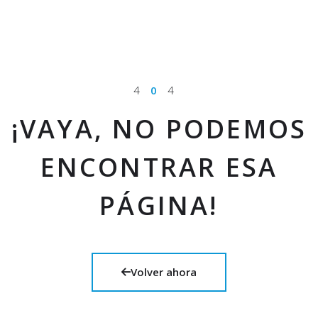
4
0
4
¡VAYA, NO PODEMOS
ENCONTRAR ESA
PÁGINA!
Volver ahora